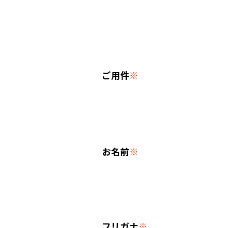
ご用件
※
お名前
※
フリガナ
※