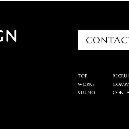
TOP
RECRU
7
WORKS
COMP
STUDIO
CONT